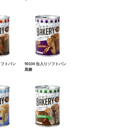
りソフトパン
90104 缶入りソフトパン
黒糖