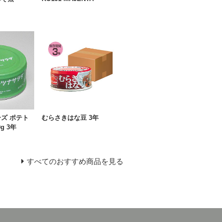
ズ ポテト
むらさきはな豆 3年
g 3年
すべてのおすすめ商品を見る