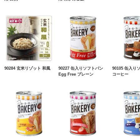
90284 玄米リゾット 和風
90227 缶入りソフトパン
90105 缶入
Egg Free プレーン
コーヒー