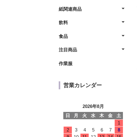
紙関連商品
飲料
食品
注目商品
作業服
営業カレンダー
2026年8月
日
月
火
水
木
金
土
1
2
3
4
5
6
7
8
9
10
11
12
13
14
15