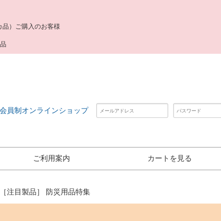
カ品）ご購入のお客様
用品
会員制オンラインショップ
ご利用案内
カートを見る
［注目製品］ 防災用品特集