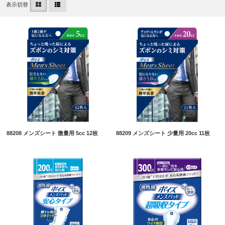
表示切替
88208 メンズシート 微量用 5cc 12枚
88209 メンズシート 少量用 20cc 11枚