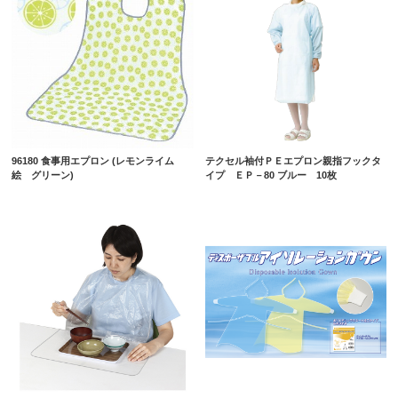
96180 食事用エプロン (レモンライム
テクセル袖付ＰＥエプロン親指フックタ
絵 グリーン)
イプ ＥＰ－80 ブルー 10枚