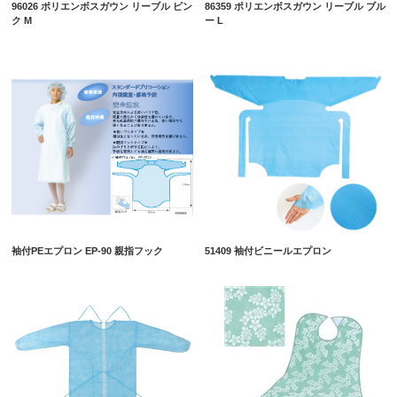
96026 ポリエンボスガウン リーブル ピン
86359 ポリエンボスガウン リーブル ブル
ク M
ー L
袖付PEエプロン EP-90 親指フック
51409 袖付ビニールエプロン