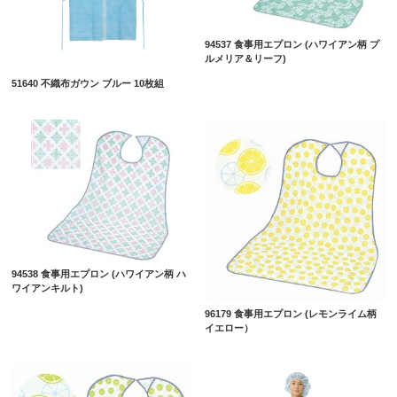
94537 食事用エプロン (ハワイアン柄 プ
ルメリア＆リーフ)
51640 不織布ガウン ブルー 10枚組
94538 食事用エプロン (ハワイアン柄 ハ
ワイアンキルト)
96179 食事用エプロン (レモンライム柄
イエロー）