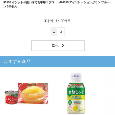
51958 ポケット付使い捨て食事用エプロ
426185 アイソレーションガウン ブルー
ン 100枚入
31
件中 1〜20件目
1
2
おすすめ商品