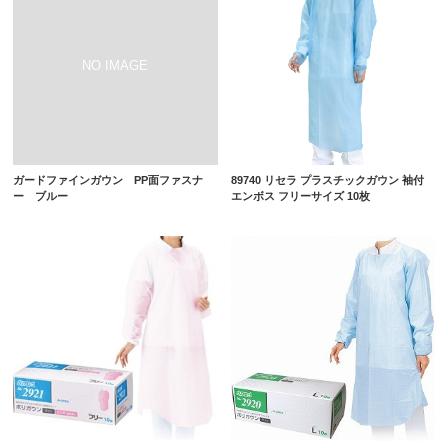
ガードファインガウン PP面ファスナ
89740 リセラ プラスチックガウン 袖付
ー ブルー
エンボス フリーサイズ 10枚