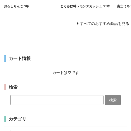
おろしりんご 3年
とろみ飲料レモンスカッシュ 30本
富士ミネラ
すべてのおすすめ商品を見る
カート情報
カートは空です
検索
検索
カテゴリ