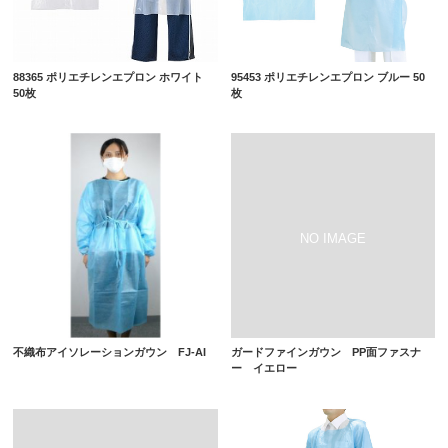
88365 ポリエチレンエプロン ホワイト
95453 ポリエチレンエプロン ブルー 50
50枚
枚
不織布アイソレーションガウン FJ-AI
ガードファインガウン PP面ファスナ
ー イエロー