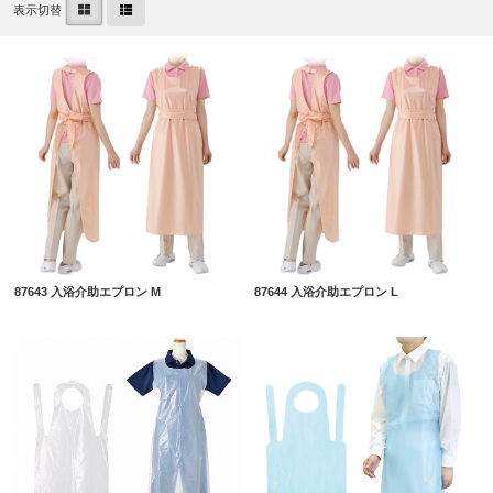
表示切替
87643 入浴介助エプロン M
87644 入浴介助エプロン L