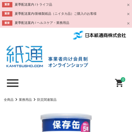
夏季配送案内 /トライフ品
重要
夏季配送案内/新橋製紙品（ニイタカ品）ご購入のお客様
重要
夏季配送案内 / ヘルスケア・業務用品
重要
0
全商品
業務用品
防災関連製品