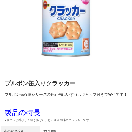
ブルボン缶入りクラッカー
ブルボン保存食シリーズの保存缶はいずれもキャップ付きで安心です！
製品の特長
●サクッと香ばしく焼きあげた、あっさり塩味のクラッカーです。
商品管理番号
99P1188