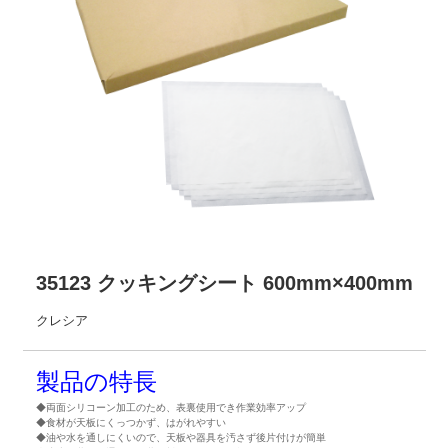
35123 クッキングシート 600mm×400mm
クレシア
製品の特長
◆両面シリコーン加工のため、表裏使用でき作業効率アップ
◆食材が天板にくっつかず、はがれやすい
◆油や水を通しにくいので、天板や器具を汚さず後片付けが簡単