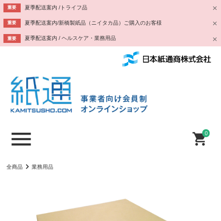
夏季配送案内 /トライフ品
重要
夏季配送案内/新橋製紙品（ニイタカ品）ご購入のお客様
重要
夏季配送案内 / ヘルスケア・業務用品
重要
0
全商品
業務用品