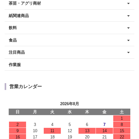
茶苗・アグリ商材
紙関連商品
飲料
食品
注目商品
作業服
営業カレンダー
2026年8月
日
月
火
水
木
金
土
1
2
3
4
5
6
7
8
9
10
11
12
13
14
15
16
17
18
19
20
21
22