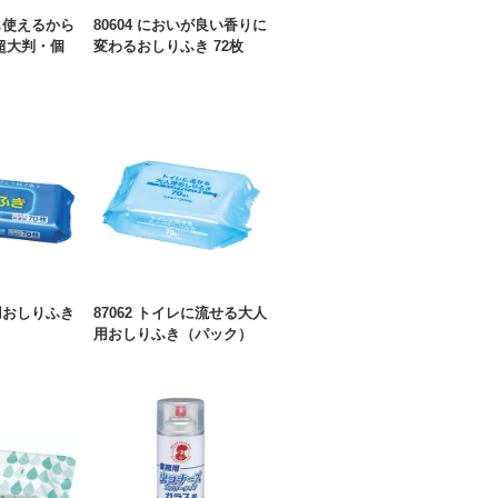
ても使えるから
80604 においが良い香りに
超大判・個
変わるおしりふき 72枚
な用おしりふき
87062 トイレに流せる大人
用おしりふき（パック）