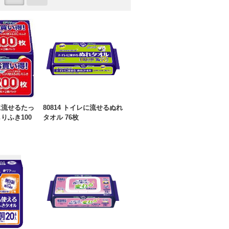
レに流せるたっ
80814 トイレに流せるぬれ
りふき100
タオル 76枚