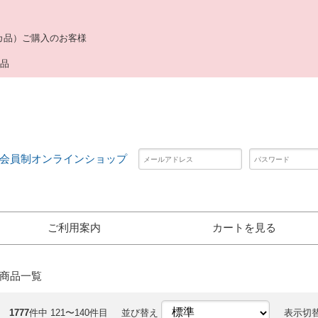
カ品）ご購入のお客様
用品
会員制オンラインショップ
ご利用案内
カートを見る
商品一覧
1777
件中 121〜140件目
並び替え
表示切