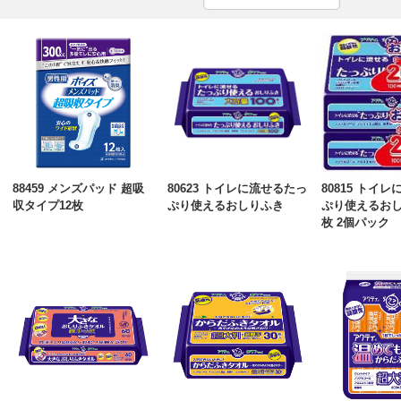
88459 メンズパッド 超吸
80623 トイレに流せるたっ
80815 トイ
収タイプ12枚
ぷり使えるおしりふき
ぷり使えるおし
枚 2個パック