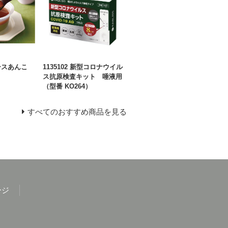
ースあんこ
1135102 新型コロナウイル
ス抗原検査キット 唾液用
（型番 KO264）
すべてのおすすめ商品を見る
ージ