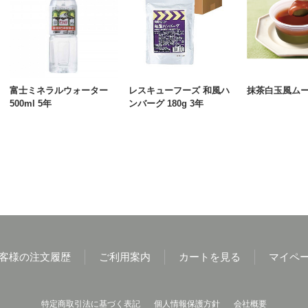
富士ミネラルウォーター
レスキューフーズ 和風ハ
抹茶白玉風ム
500ml 5年
ンバーグ 180g 3年
客様の注文履歴
ご利用案内
カートを見る
マイペ
特定商取引法に基づく表記
個人情報保護方針
会社概要